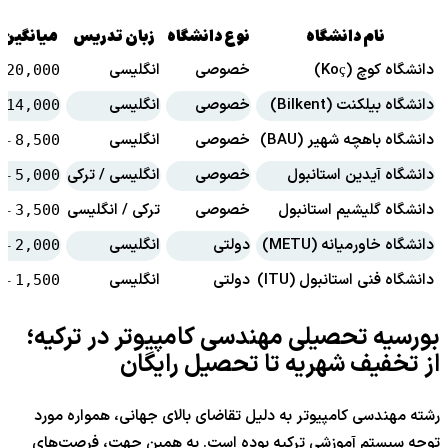
نام دانشگاه
نوع دانشگاه
زبان تدریس
میانگین 
دانشگاه کوچ (Koç)
خصوصی
انگلیسی
–
20,000
دانشگاه بیلکنت (Bilkent)
خصوصی
انگلیسی
–
14,000
دانشگاه باهچه شهیر (BAU)
خصوصی
انگلیسی
–
8,500
دانشگاه آیدین استانبول
خصوصی
انگلیسی / ترکی
–
5,000
دانشگاه گلیشیم استانبول
خصوصی
ترکی / انگلیسی
–
3,500
دانشگاه خاورمیانه (METU)
دولتی
انگلیسی
–
2,000
دانشگاه فنی استانبول (ITU)
دولتی
انگلیسی
–
1,500
بورسیه تحصیلی مهندسی کامپیوتر در ترکیه؛
از تخفیف شهریه تا تحصیل رایگان
رشته مهندسی کامپیوتر به دلیل تقاضای بالای جهانی، همواره مورد
توجه سیستم آموزشی ترکیه بوده است. به همین جهت، فرصت‌های