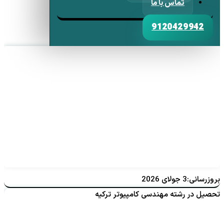
تماس با ما
9120429942
بروزرسانی:3 جولای 2026
تحصیل در رشته مهندسی کامپیوتر ترکیه