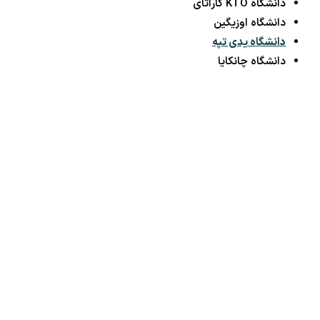
دانشگاه KTO کاراتای
دانشگاه اوزیگین
دانشگاه یدی تپه
دانشگاه چانکایا