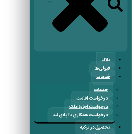
بلاگ
قبولی‌ها
خدمات
خدمات
درخواست اقامت
درخواست اجاره ملک
درخواست همکاری با اپلای لند
تحصیل در ترکیه