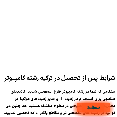
شرایط پس از تحصیل در ترکیه رشته کامپیوتر
هنگامی که شما در رشته کامپیوتر فارغ التحصیل شدید، کاندیدای
مناسبی برای استخدام در زمینه IT یا سایر زمینه‌های مرتبط در
بخش‌های دولتی و خصوصی در سطوح مختلف هستید. هم چنین می
پاسخ
پاسخ
پاسخ
پاسخ
پاسخ
پاسخ
پاسخ
پاسخ
پاسخ
پاسخ
پاسخ
پاسخ
پاسخ
پاسخ
پاسخ
پاسخ
پاسخ
پاسخ
توانید در زمینه های تخصصی تر و مقاطع بالاتر ادامه تحصیل نمایید.