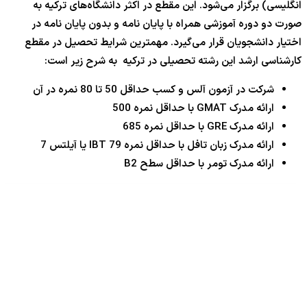
انگلیسی) برگزار می‌شود. این مقطع در اکثر دانشگاه‌های ترکیه به
صورت دو دوره آموزشی همراه با پایان نامه و بدون پایان نامه در
اختیار دانشجویان قرار می‌گیرد. مهمترین شرایط تحصیل در مقطع
کارشناسی ارشد این رشته تحصیلی در ترکیه به شرح زیر است:
شرکت در آزمون آلس و کسب حداقل 50 تا 80 نمره در آن
ارائه مدرک GMAT با حداقل نمره 500
ارائه مدرک GRE با حداقل نمره 685
ارائه مدرک زبان تافل با حداقل نمره IBT 79 یا آیلتس 7
ارائه مدرک تومر با حداقل سطح B2