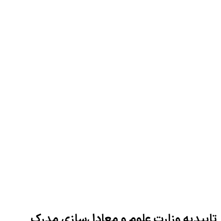
تاییدیه وزارت علوم و معادل‌سازی مدرک