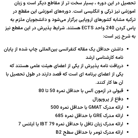
تحصیل در این دوره ، بسیار سخت تر از مقاطع دیگر است و زبان
آموزشی نیز ترکی و انگلیسی است. دوره‌های آموزشی این مقطع در
ترکیه مشابه کشورهای اروپایی برگزار می‌شود و دانشجویان ملزم به
پاس کردن 240 واحد ECTS هستند. شرایط پذیرش در این مقطع نیز
به شرح زیر است:
داشتن حداقل یک مقاله کنفرانسی بین‌المللی چاپ شده از پایان
نامه کارشناسی ارشد
دریافت نامه پذیرش از یکی از اعضای هیئت علمی هستند که
یکی از اعضای برنامه ای است که قصد دارند در طول تحصیل با
آن ها کار کنند.
قبولی در آزمون آلس با حداقل نمره 50 تا 80
دفاع از پروپوزال
ارائه مدرک GMAT با حداقل نمره 500
ارائه مدرک GRE با حداقل نمره 685
ارائه مدرک زبان تافل با حداقل نمره IBT 79 یا آیلتس 7
ارائه مدرک تومر با حداقل سطح B2