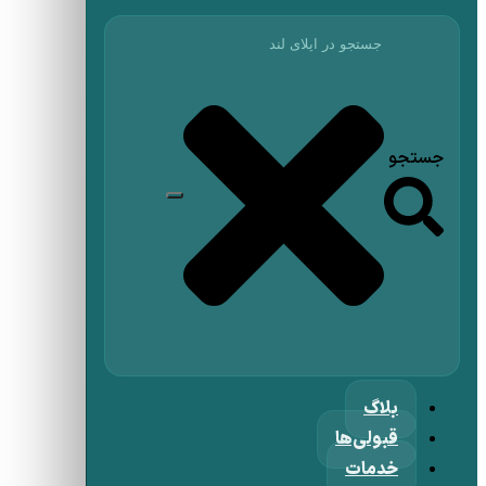
جستجو
بلاگ
قبولی‌ها
خدمات