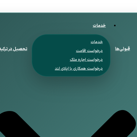
خدمات
خدمات
قبولی‌ها
تحصیل در ترکیه
درخواست اقامت
درخواست اجاره ملک
درخواست همکاری با اپلای لند