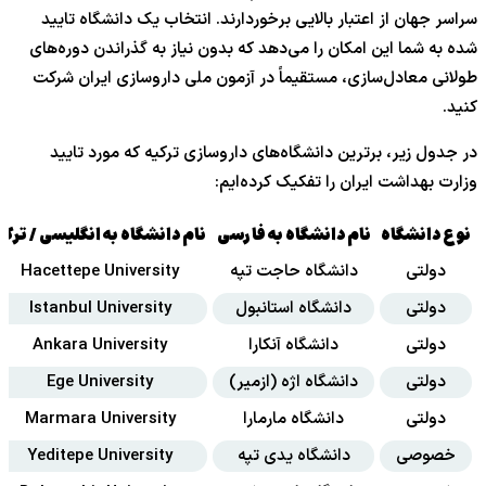
سراسر جهان از اعتبار بالایی برخوردارند. انتخاب یک دانشگاه تایید
شده به شما این امکان را می‌دهد که بدون نیاز به گذراندن دوره‌های
طولانی معادل‌سازی، مستقیماً در آزمون ملی داروسازی ایران شرکت
کنید.
در جدول زیر، برترین دانشگاه‌های داروسازی ترکیه که مورد تایید
وزارت بهداشت ایران را تفکیک کرده‌ایم:
نوع دانشگاه
نام دانشگاه به فارسی
نام دانشگاه به انگلیسی / ترکی
دولتی
دانشگاه حاجت تپه
Hacettepe University
دولتی
دانشگاه استانبول
Istanbul University
دولتی
دانشگاه آنکارا
Ankara University
دولتی
دانشگاه اژه (ازمیر)
Ege University
دولتی
دانشگاه مارمارا
Marmara University
خصوصی
دانشگاه یدی تپه
Yeditepe University