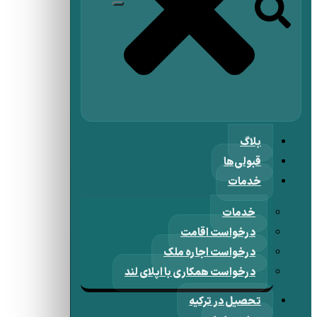
بلاگ
قبولی‌ها
خدمات
خدمات
درخواست اقامت
درخواست اجاره ملک
درخواست همکاری با اپلای لند
تحصیل در ترکیه