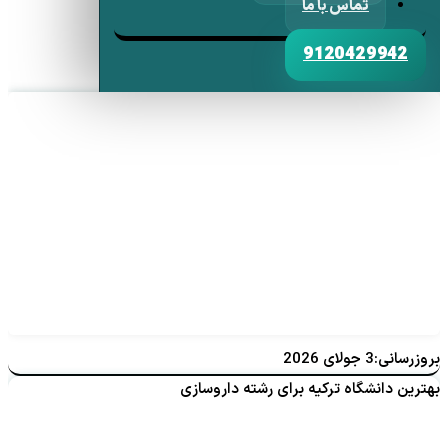
تماس با ما
9120429942
بروزرسانی:3 جولای 2026
بهترین دانشگاه ترکیه برای رشته داروسازی