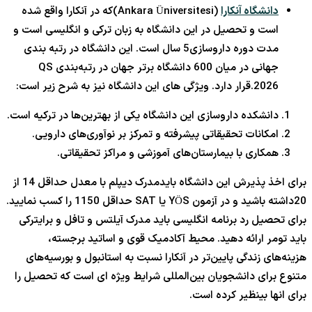
دانشگاه آنکارا
(Ankara Üniversitesi)که در آنکارا واقع شده
است و تحصیل در این دانشگاه به زبان ترکی و انگلیسی است و
مدت دوره داروسازی5 سال است. این دانشگاه در رتبه بندی
جهانی در میان 600 دانشگاه برتر جهان در رتبه‌بندی QS
2026.قرار دارد. ویژگی های این دانشگاه نیز به شرح زیر است:
دانشکده داروسازی این دانشگاه یکی از بهترین‌ها در ترکیه است.
امکانات تحقیقاتی پیشرفته و تمرکز بر نوآوری‌های دارویی.
همکاری با بیمارستان‌های آموزشی و مراکز تحقیقاتی.
برای اخذ پذیرش این دانشگاه بایدمدرک دیپلم با معدل حداقل 14 از
20داشته باشید و در آزمون YÖS یا SAT حداقل 1150 را کسب نمایید.
برای تحصیل رد برنامه انگلیسی باید مدرک آیلتس و تافل و برایترکی
باید تومر ارائه دهید. محیط آکادمیک قوی و اساتید برجسته،
هزینه‌های زندگی پایین‌تر در آنکارا نسبت به استانبول و بورسیه‌های
متنوع برای دانشجویان بین‌المللی شرایط ویژه ای است که تحصیل را
برای انها بینظیر کرده است.