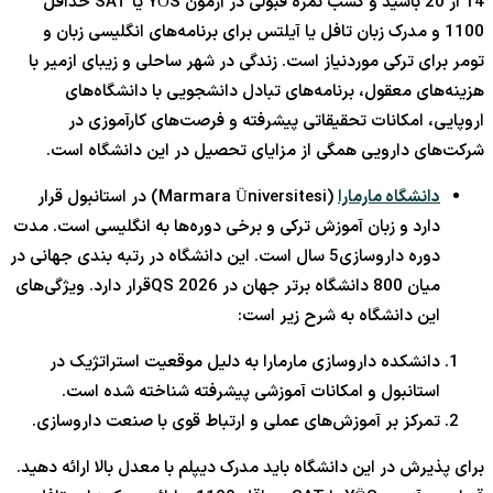
14 از 20 باشید و کسب نمره قبولی در آزمون YÖS یا SAT حداقل
1100 و مدرک زبان تافل یا آیلتس برای برنامه‌های انگلیسی زبان و
تومر برای ترکی موردنیاز است. زندگی در شهر ساحلی و زیبای ازمیر با
هزینه‌های معقول، برنامه‌های تبادل دانشجویی با دانشگاه‌های
اروپایی، امکانات تحقیقاتی پیشرفته و فرصت‌های کارآموزی در
شرکت‌های دارویی همگی از مزایای تحصیل در این دانشگاه است.
دانشگاه مارمارا
(Marmara Üniversitesi) در استانبول قرار
دارد و زبان آموزش ترکی و برخی دوره‌ها به انگلیسی است. مدت
دوره داروسازی5 سال است. این دانشگاه در رتبه بندی جهانی در
میان 800 دانشگاه برتر جهان در QS 2026قرار دارد. ویژگی‌های
این دانشگاه به شرح زیر است:
دانشکده داروسازی مارمارا به دلیل موقعیت استراتژیک در
استانبول و امکانات آموزشی پیشرفته شناخته شده است.
تمرکز بر آموزش‌های عملی و ارتباط قوی با صنعت داروسازی.
برای پذیرش در این دانشگاه باید مدرک دیپلم با معدل بالا ارائه دهید.