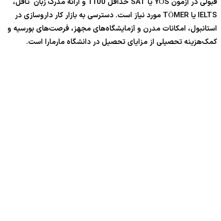
قبولی در آزمون YÖS یا SAT حداقل 1100 و ارائه مدرک زبان تافل،
IELTS یا TÖMER مورد نیاز است. دسترسی به بازار کار داروسازی در
استانبول، امکانات مدرن و آزمایشگاه‌های مجهز، فرصت‌های بورسیه و
کمک‌هزینه تحصیلی از مزایای تحصیل در دانشگاه مارمارا است.