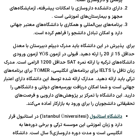
پزشکی و داروسازی است.
دارای دانشکده داروسازی با امکانات پیشرفته، آزمایشگاه‌های
مجهز و بیمارستان‌های آموزشی است .
برنامه‌های بین‌المللی و همکاری با دانشگاه‌های معتبر جهانی
دارد و امکان تبادل دانشجو را فراهم کرده است.
برای پذیرش در این دانشگاه باید مدرک دیپلم دبیرستان با معدل
حداقل 15 از 20 را ارئه دهید. قبولی در آزمون YÖS آزمون ورودی
دانشگاه‌های ترکیه یا ارائه نمره SAT حداقل 1200 الزامی است. مدرک
زبان تافل یا IELTS برای برنامه‌های انگلیسی، TÖMER برای برنامه‌های
ترکی باید ارائه دهید. مدارک ارائه شده توسط این دانشگاه دارای اعتبار
جهانی است و شما امکان دریافت بورسیه‌های دولتی و دانشگاهی را
دارید. این دانشگاه با تمرکز بر پژوهش‌های دارویی و فرصت‌های
تحقیقاتی دانشجویان را برای ورود به بازارکار آماده می‌کند.
دانشگاه استانبول
(İstanbul Üniversitesi) در استانبول قرار
دارد و زبان آموزشی این موسسه ترکی و برخی دوره‌ها به
انگلیسی است و مدت دوره داروسازی5 سال است. دانشگاه