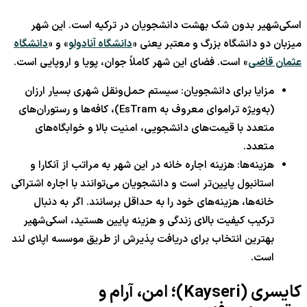
اسکی‌شهیر بدون شک بهشت دانشجویان در ترکیه است. این شهر
میزبان دو دانشگاه بزرگ و معتبر یعنی «
دانشگاه آنادولو
» و «
دانشگاه
عثمان قاضی
» است. فضای این شهر کاملاً جوان، پویا و اروپایی است.
مزایا برای دانشجویان: سیستم حمل‌ونقل شهری بسیار ارزان
(به‌ویژه تراموای معروف به EsTram)، کافه‌ها و رستوران‌های
متعدد با قیمت‌های دانشجویی، امنیت بالا و خوابگاه‌های
متعدد.
هزینه‌ها: هزینه اجاره خانه در این شهر به مراتب از آنکارا و
استانبول پایین‌تر است و دانشجویان می‌توانند با اجاره اشتراکی
خانه‌ها، هزینه‌های خود را به حداقل برسانند. اگر به دنبال
ترکیب کیفیت بالای زندگی و هزینه پایین هستید، اسکی‌شهیر
بهترین انتخاب برای دریافت پذیرش از طریق موسسه اپلای لند
است.
کایسری (Kayseri)؛ امن، آرام و