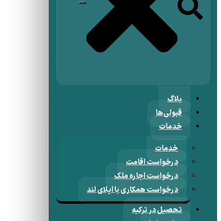
بلاگ
قبولی‌ها
خدمات
خدمات
درخواست اقامت
درخواست اجاره ملک
درخواست همکاری با اپلای لند
تحصیل در ترکیه