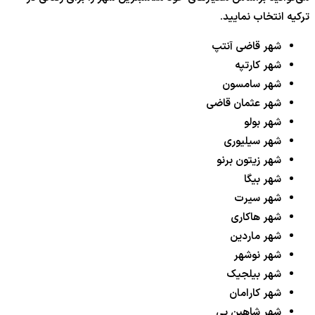
ترکیه انتخاب نمایید.
شهر قاضی آنتپ
شهر کارتپه
شهر سامسون
شهر عثمان قاضی
شهر بولو
شهر سیلیوری
شهر زیتون برنو
شهر بیگا
شهر سیرت
شهر هاکاری
شهر ماردین
شهر نوشهر
شهر بیلجیک
شهر کارامان
شهر شاهین بی