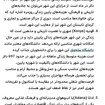
دلار در ماه است. از مزایای این شهر می‌توان به جاذبه‌های
تاریخی و فرهنگی، هزینه‌های پایین زندگی روزمره اشاره کرد که
برای خانواده‌ها مناسب است. دوری از مراکز صنعتی و تجاری و
گرمای تابستان این شهر نیز از معایب این شهر است.
قونیه (Konya) شهری با اهمیت تاریخی و مذهبی است که
زندگی در این شهر هزینه‌های زندگی پایینی دارد و در عین حال
امکانات شهری مناسبی ارائه می‌دهد. دانشگاه‌های معتبر مانند
دانشگاه سلجوق
این شهر را برای دانشجویان جذاب کرده
است.هزینه متوسط زندگی ماهانه در این شهر در حدود 697 دلار
است. این شهر با دانشگاه‌های باکیفیت با شهریه پایین،
هزینه‌های مناسب مسکن و حمل‌ونقل و محیط آرام و مناسب
برای تحصیل هرساله مهاجران بسیاری را جذب می‌کند.
فرصت‌های شغلی محدودتر در مقایسه با استانبول و تفریحات
شهری کمتر نیز از نقاط ضعف این شهر هستند.
آدانا (Adana)با آب‌وهوای مدیترانه‌ای و فرهنگ غذایی معروف،
یکی از گزینه‌های برتر برای زندگی اقتصادی برای مهاجران است.