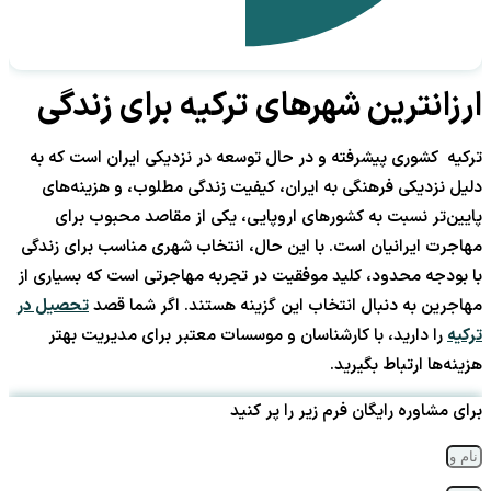
ارزانترین شهرهای ترکیه برای زندگی
ترکیه کشوری پیشرفته و در حال توسعه در نزدیکی ایران است که به
دلیل نزدیکی فرهنگی به ایران، کیفیت زندگی مطلوب، و هزینه‌های
پایین‌تر نسبت به کشورهای اروپایی، یکی از مقاصد محبوب برای
مهاجرت ایرانیان است. با این حال، انتخاب شهری مناسب برای زندگی
با بودجه محدود، کلید موفقیت در تجربه مهاجرتی است که بسیاری از
مهاجرین به دنبال انتخاب این گزینه هستند. اگر شما قصد
تحصیل در
ترکیه
را دارید، با کارشناسان و موسسات معتبر برای مدیریت بهتر
هزینه‌ها ارتباط بگیرید.
برای مشاوره رایگان فرم زیر را پر کنید