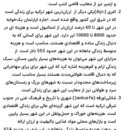
و ازمیر نیز از معایب قاضی آنتپ است.
آغری (Ağrı)یکی دیگر از ارزان‌ترین شهر ترکیه برای زندگی است
که در شرق این کشور واقع شده است. اجاره آپارتمان یک‌خوابه
در این شهر تا 60 درصد ارزان‌تر از استانبول است و هزینه ای در
حدود 8000 تا 10000 لیر دارد. این شهر برای کسانی که به
دنبال زندگی ساده و اقتصادی هستند، مناسب است و هزینه
متوسط زندگی ماهانه در این شهر حدود 553 دلار است. از
مزایای این شهر می‌توان به هزینه‌های بسیار پایین مسکن، سبک
زندگی آرام و کم‌هزینه اشاره کرد که این شهر برای برای مهاجرانی
که به دنبال اقامت طولانی‌مدت هستند بسیار مناسب است.
زیرساخت‌های محدودتر نسبت به شهرهای بزرگ و زمستان‌های
سرد و طولانی نیز از معایب این شهر برای زندگی است.
شانلی‌اورفه (Şanlıurfa) شهری با تاریخ و فرهنگ غنی در جنوب
شرقی ترکیه است که این شهر گزینه‌ای عالی برای زندگی اقتصادی
است. هزینه‌های خوراک و حمل‌ونقل در این شهر بسیار پایین
است و بازارهای محلی مواد غذایی باکیفیت و ارزان ارائه
می‌دهند.هزینه متوسط زندگی ماهانه در این شهر در حدود 614