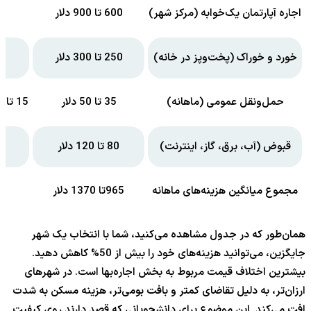
اجاره آپارتمان یک‌خوابه (مرکز شهر)
600 تا 900 دلار
خورد و خوراک (پخت‌وپز در خانه)
250 تا 300 دلار
حمل‌ونقل عمومی (ماهانه)
35 تا 50 دلار
15 تا 25 دلار (با کارت دانشجویی کمتر است)
قبوض (آب، برق، گاز، اینترنت)
80 تا 120 دلار
مجموع میانگین هزینه‌های ماهانه
965تا 1370 دلار
همان‌طور که در جدول مشاهده می‌کنید، شما با انتخاب یک شهر
جایگزین، می‌توانید هزینه‌های خود را بیش از 50% کاهش دهید.
بیشترین اختلاف قیمت مربوط به بخش اجاره‌بها است. در شهرهای
ارزان‌تر، به دلیل تقاضای کمتر و بافت بومی‌تر، هزینه مسکن به شدت
افت می‌کند. این موضوع برای دانشجویانی که قصد دارند روی کیفیت