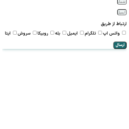
ارتباط از طریق
واتس اپ
تلگرام
ایمیل
بله
روبیکا
سروش
ایتا
ارسال